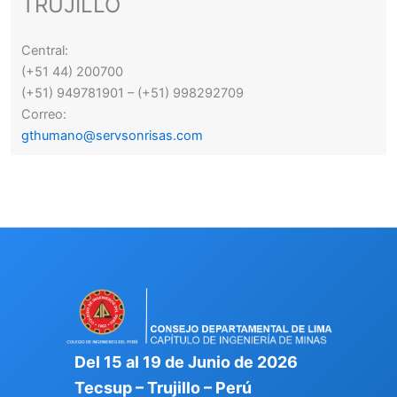
TRUJILLO
Central:
(+51 44) 200700
(+51) 949781901 – (+51) 998292709
Correo:
gthumano@servsonrisas.com
Del 15 al 19 de Junio de 2026
Tecsup – Trujillo – Perú