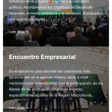
influencia en el progreso regional y su contexto
político. Abordaremos los Objetivos de Desarrollo
ostenible, el medio ambiente y la sociedad, impulsados
por tecnología digital…
Leer más →
Encuentro Empresarial
Es el epicentro para abordar las cuestiones más
apremiantes en la agenda minera, tanto a nivel
nacional como internacional, con la participación de los
líderes de las principales empresas mineras,
especialmente aquellas en la Región MacroNorte…
Leer más →